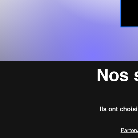
Nos 
Ils ont choisi
Partena