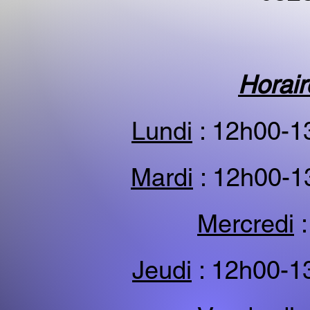
Horair
Lundi
: 12h00-1
Mardi
: 12h00-1
Mercredi
:
Jeudi
: 12h00-1