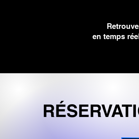
Retrouvez
en temps rée
RÉSERVATI