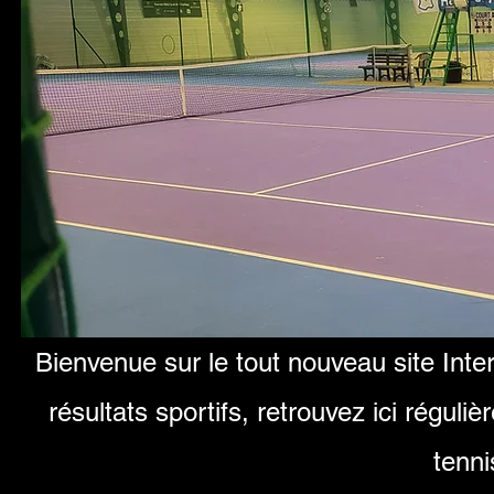
Bienvenue sur le tout nouveau site Inte
résultats sportifs, retrouvez ici réguli
tenni